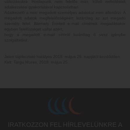
változásokra. Honlapunk nem felelős más, külső weboldalak
adatkezelési gyakorlatával kapcsolatban.
Adatkezelő a neki megadott személyes adatokat nem ellenőrzi. A
megadott adatok megfelelősségéért kizárólag az azt megadó
személy felel. Bármely Érintett e-mail címének megadásakor
egyben felelősséget vállal azért,
hogy a megadott e-mail címről kizárólag ő vesz igénybe
szolgáltatást.
Jelen tájékoztató hatályos 2018. május 25. napjától kezdődően.
Kelt: Targu Mures, 2018. május 25.
IRATKOZZON FEL HÍRLEVELÜNKRE A