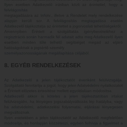
Ilyen esetben Adatkezelő írásban közli az érintettel, hogy a
felvilágosítás
megtagadására az Infotv., illetve a Rendelet mely rendelkezése
alapján került sor. A felvilágosítás megtagadása esetén
Adatkezelő tájékoztatja az érintettet a jogorvoslati lehetőségekről.
Amennyiben Érintett a szolgáltatás igénybevételéhez a
regisztráció során harmadik fél adatait adta meg Adatkezelő ilyen
esetben minden tőle telhető segítséget megad az eljáró
hatóságoknak a jogsértő személy
személyazonosságának megállapítása céljából.
8. EGYÉB RENDELKEZÉSEK
Az Adatkezelő a jelen tájékoztatót évenként felülvizsgálja.
Szolgáltató fenntartja a jogot, hogy jelen Adatvédelmi nyilatkozatot
a Érintett előzetes értesítése mellett egyoldalúan módosítsa.
Adatkezelő akkor is köteles a jelen tájékoztatóban írtakat
felülvizsgálni, ha lényeges jogszabályváltozás lép hatályba, vagy
ha adatvédelmi, adatkezelési folyamatai, eljárásai lényegesen
megváltoznak.
Ilyen esetekben a jelen tájékoztatót az Adatkezelő megfelelően
módosítja, és honlapján közzéteszi, egyben felhívja a figyelmet a