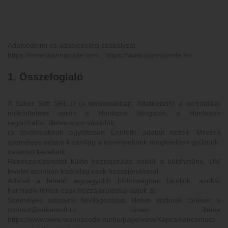
Adatvédelmi és adatkezelési szabályzat
https://www.wannacode.com , https://www.wannacode.hu
1. Összefoglaló
A Saker Soft SRL-D (a továbbiakban: Adatkezelő) a weboldalai
működtetése során a Honlapra látogatók, a Honlapon
regisztrálók, illetve azon vásárlók,
(a továbbiakban együttesen Érintett) adatait kezeli. Minden
személyes adatot kizárólag a törvényeknek megfelelően gyűjtünk,
valamint kezelünk.
Rendszerüzenetet külön hozzájárulás nélkül is küldhetünk, DM
levelet azonban kizárólag csak hozzájárulással.
Adatait a lehető legnagyobb biztonságban tároljuk, azokat
harmadik félnek csak hozzájárulással adjuk át.
Személyes adatairól felvilágosítást, illetve azoknak törlését a
contact@sakersoft.ro címen illetve
https://www.www.wannacode.hu/hu/page/view/Kapcsolat/contact